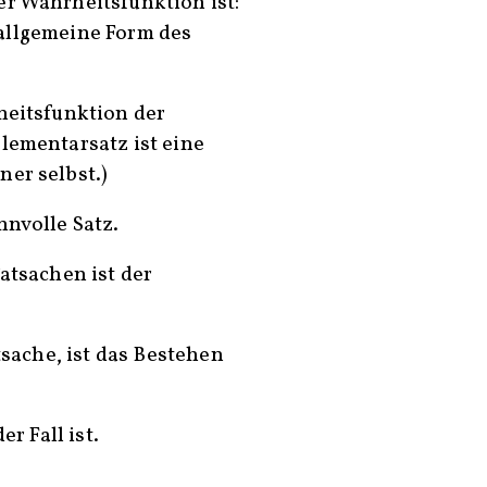
er Wahrheitsfunktion ist:
die allgemeine Form des
heitsfunktion der
lementarsatz ist eine
er selbst.)
nnvolle Satz.
Tatsachen ist der
atsache, ist das Bestehen
er Fall ist.