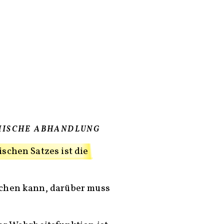
HISCHE ABHANDLUNG
schen Satzes ist die
chen kann, darüber muss