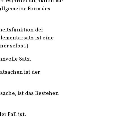
er Wahrheitsfunktion ist:
die allgemeine Form des
heitsfunktion der
lementarsatz ist eine
er selbst.)
nnvolle Satz.
Tatsachen ist der
atsache, ist das Bestehen
er Fall ist.