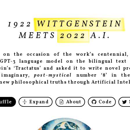
1922
WITTGENSTEIN
MEETS
2022
A.I.
 on the occasion of the work’s centennial,
GPT-3 language model on the bilingual text
in’s ‘Tractatus’ and asked it to write novel p
 imaginary,
post-mystical
number ‘8’ in th
new philosophical truths through Artificial Inte
uffle
Expand
About
Code