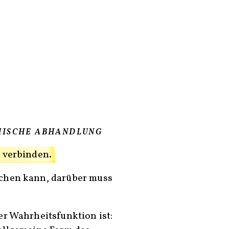
HISCHE ABHANDLUNG
 verbinden.
chen kann, darüber muss
er Wahrheitsfunktion ist: