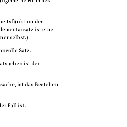
die allgemeine Form des
heitsfunktion der
lementarsatz ist eine
er selbst.)
nnvolle Satz.
Tatsachen ist der
atsache, ist das Bestehen
er Fall ist.