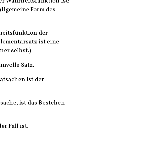
er Wahrheitsfunktion ist:
die allgemeine Form des
heitsfunktion der
lementarsatz ist eine
er selbst.)
nnvolle Satz.
Tatsachen ist der
atsache, ist das Bestehen
er Fall ist.