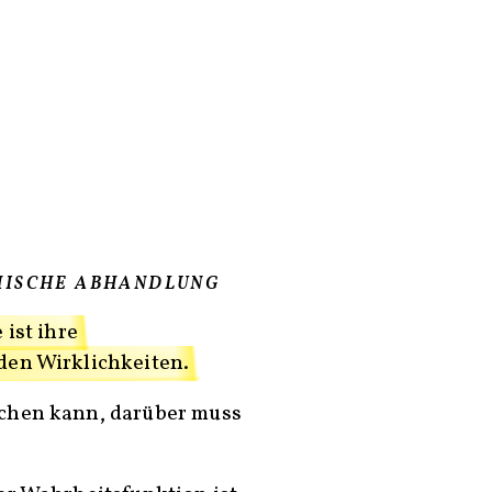
HISCHE ABHANDLUNG
 ist ihre
en Wirklichkeiten.
chen kann, darüber muss